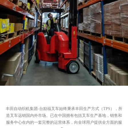
丰田自动织机集团-台励福叉车始终秉承丰田生产方式（TPS），所
造叉车远销国内外市场。已在中国拥有包括叉车生产基地，销售和
服务中心在内的一套完整的运营体系，向全球用户提供全方面的服