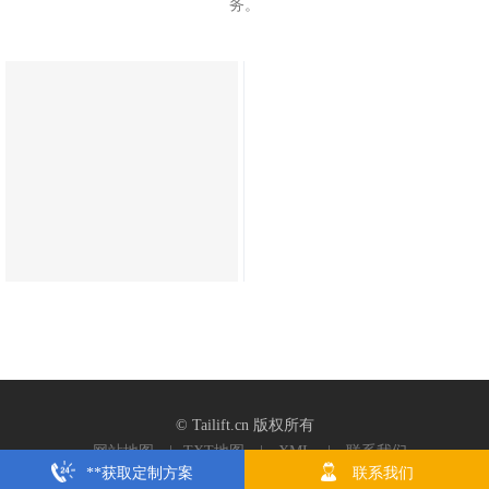
务。
© Tailift.cn 版权所有
网站地图
|
TXT地图
|
XML
|
联系我们
**获取定制方案
联系我们