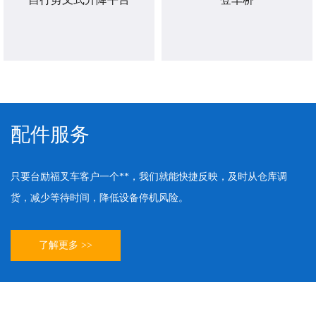
配件服务
只要台励福叉车客户一个**，我们就能快捷反映，及时从仓库调
货，减少等待时间，降低设备停机风险。
了解更多 >>