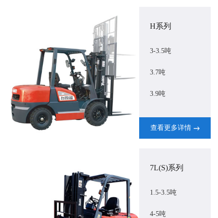
H系列
3-3.5吨
3.7吨
3.9吨
查看更多详情
7L(S)系列
1.5-3.5吨
4-5吨