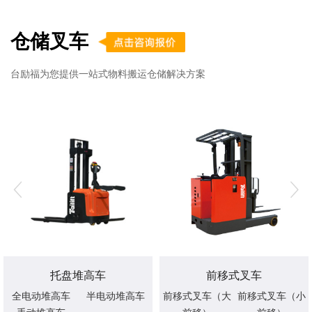
仓储叉车
台励福为您提供一站式物料搬运仓储解决方案
托盘堆高车
前移式叉车
全电动堆高车
半电动堆高车
前移式叉车（大
前移式叉车（小