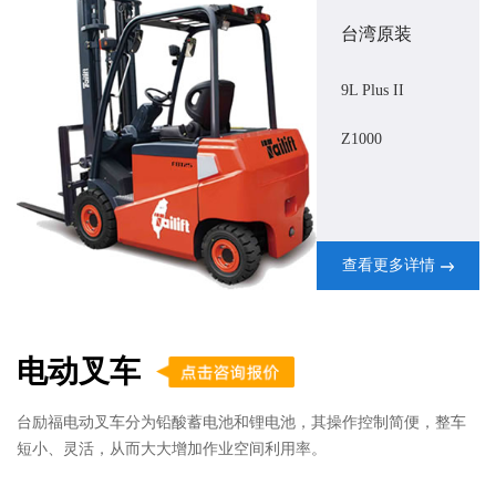
台湾原装
9L Plus II
Z1000
查看更多详情
电动叉车
台励福电动叉车分为铅酸蓄电池和锂电池，其操作控制简便，整车
短小、灵活，从而大大增加作业空间利用率。