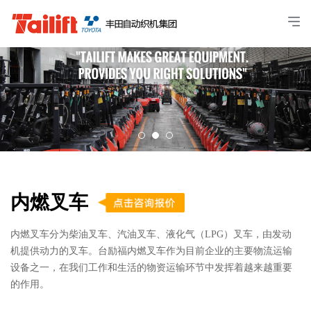
内燃叉车
内燃叉车分为柴油叉车、汽油叉车、液化气（LPG）叉车，由发动
机提供动力的叉车。台励福内燃叉车作为目前企业的主要物流运输
设备之一，在我们工作和生活的物资运输环节中发挥着越来越重要
的作用。