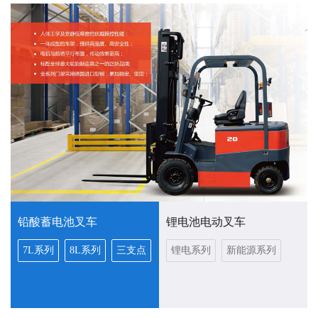
铅酸蓄电池叉车
锂电池电动叉车
7L系列
8L系列
三支点
锂电系列
新能源系列