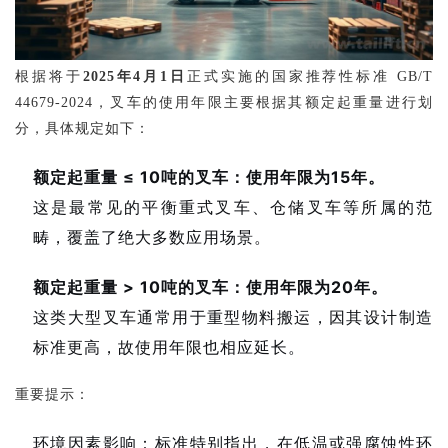
根据将于
2025年4月1日
正式实施的国家推荐性标准 GB/T
44679-2024，叉车的使用年限主要根据其额定起重量进行划
分，具体规定如下：
额定起重量 ≤ 10吨的叉车：使用年限为15年。
这是最常见的平衡重式叉车、仓储叉车等所属的范
畴，覆盖了绝大多数应用场景。
额定起重量 > 10吨的叉车：使用年限为20年。
这类大型叉车通常用于重型物料搬运，因其设计制造
标准更高，故使用年限也相应延长。
重要提示：
环境因素影响：标准特别指出，在低温或强腐蚀性环