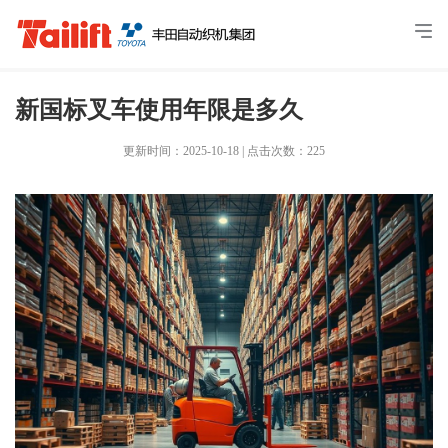
新国标叉车使用年限是多久
更新时间：2025-10-18
|
点击次数：225